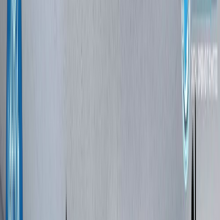
ព័ត៌មានទូទៅ
ក.ក.ន.
ថ្ងៃទី​២២ ឧសភា ២០២៦
ក្រសួងកិច្ចការនារី សហការជាមួយក្រសួង
មហាផ្ទៃ និងមានការគាំទ្រពីធនាគារអភិវឌ្ឍន៍
អាស៊ី (ADB) ជាដៃគូយុទ្ធសាស្ត្រ បានរៀបចំ
សិក្ខាសាលា​ប្រកាសដាក់ឱ្យអនុវត្តជាផ្លូវការ
គម្រោង «ការពង្រឹងប្រព័ន្ធថ្នាក់ជាតិដើម្បីដោះ
ស្រាយ និងទប់ស្កាត់អំពើហិង្សាទាក់ទង
នឹងយេនឌ័រនៅព្រះរាជាណាចក្រកម្ពុជា»
ក្រសួងកិច្ចការនារី សហការជាមួយក្រសួងមហាផ្ទៃ និងមានការគាំទ្រពីធនាគារ