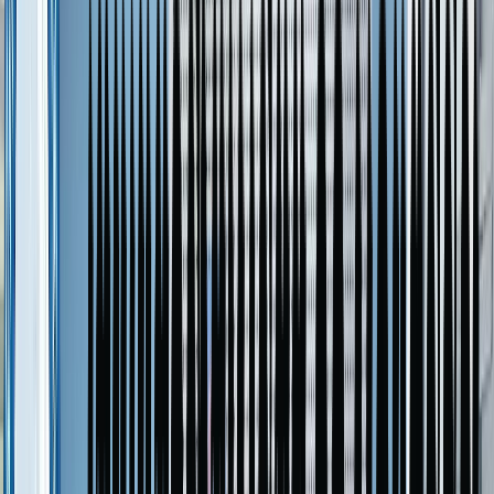
ថ្ងៃទី​៦ សីហា ២០២៦
ព័ត៌មានទាក់ទង
គណៈកម្មាធិការសេដ្ឋកិច្ច និងធុរកិច្ចឌីជីថល បានរៀបចំកម្មវិធី
បណ្ដុះបណ្ដាលស្ដីពី «ការអភិវឌ្ឍជំនាញ៖ ការរៀបចំយុទ្ធសាស្ត្រទី
ផ្សារសម្រាប់ធុរកិច្ចក្នុងសម័យឌីជីថល»
ថ្ងៃទី​៧ សីហា ២០២៦
ការបើកចុះឈ្មោះចូលរួមវគ្គបណ្តុះបណ្តាល "មូលដ្ឋាននៃការ
ចាប់យកឌីជីថលសម្រាប់សេដ្ឋកិច្ចក្រៅប្រព័ន្ធ" (Digital
Adoption Foundation for Informal Economy)
ដែលមានគោលបំណងពង្រឹងចំណេះដឹង និងជំនាញឌីជីថល
មូលដ្ឋានសម្រាប់អ្នកសេដ្ឋកិច្ចក្រៅប្រព័ន្ធ
ថ្ងៃទី​៧ សីហា ២០២៦
ឯកឧត្តមបណ្ឌិត គង់ ម៉ារី រដ្ឋលេខាធិការនៃក្រសួងសេដ្ឋកិច្ច និង