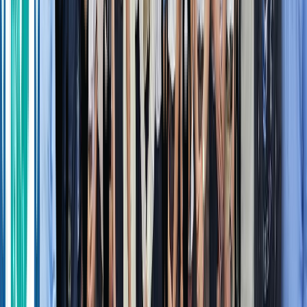
ក្រសួងសេដ្ឋកិច្ចនិងហិរញ្ញវត្ថុ
ក្រសួងអប់រំ យុវជន និងកីឡា