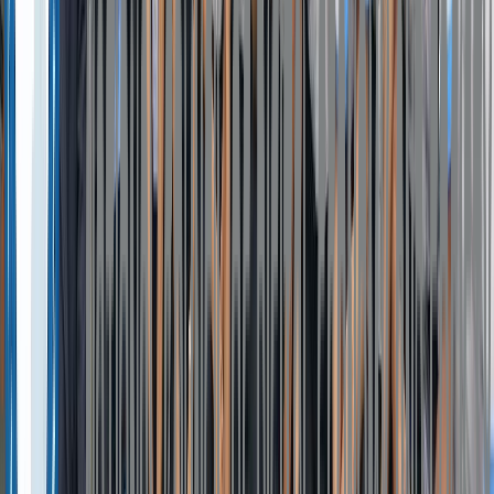
ក្រសួងប្រៃសណីយ៍និងទូរគមនាគមន៍
ក្រសួងសាធារណការ និងដឹកជញ្ជូន