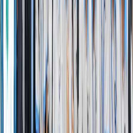
ក្រសួងរ៉ែ និងថាមពល
ក្រសួងការពារជាតិ