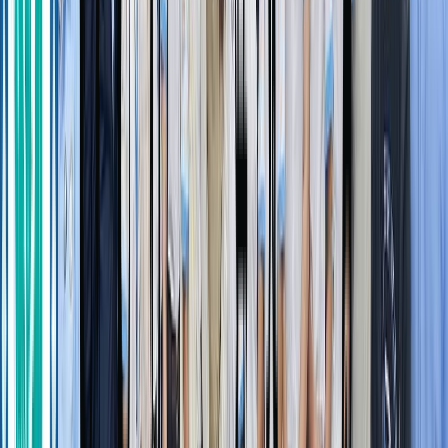
ក្រសួងពាណិជ្ជកម្ម
ក្រសួងធម្មការ និងសាសនា
ក្រសួងវប្បធម៌ និងវិចិត្រសិល្បៈ