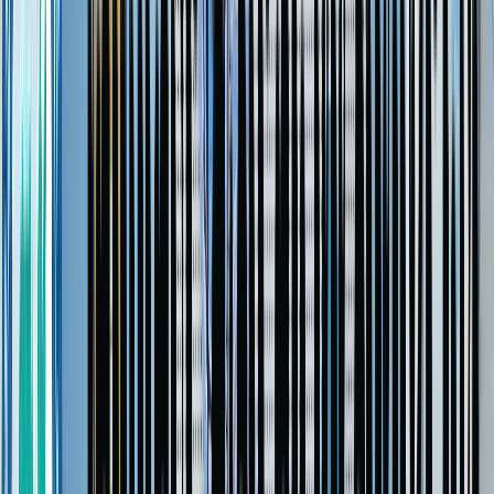
ឯកឧត្តមបណ្ឌិត គង់ ម៉ារី រដ្ឋលេខាធិការ អគ្គលេខាធិការនៃអគ្គ
លេខាធិការដ្ឋាន គ.ស.ធ.ឌ. និងជាប្រធានក្រុមការងារអន្តរ
ក្រសួងរៀបចំសេវាអេឡិចត្រូនិកសម្រាប់ធុរកិច្ច (ESB) បាន
ដឹកនាំកិច្ចប្រជុំក្រុមការងារអន្តរក្រសួងរៀបចំ ESB
ថ្ងៃទី​៦ សីហា ២០២៦
ឯកឧត្តមអគ្គលេខាធិការរង ជាង វុត្ថា បានអញ្ជើញធ្វេីបទបង្ហាញ
អំពីសមិទ្ធផល និងថ្នាលនិងកម្មវិធីរដ្ឋាភិបាលឌីជីថលសំខាន់ៗ ជូន
ដល់អង្គការ Passerelles Numériques Cambodia
(PNC)
ថ្ងៃទី​៦ សីហា ២០២៦